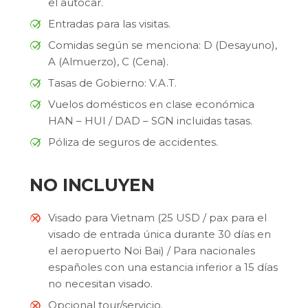
el autocar.
Entradas para las visitas.
Comidas según se menciona: D (Desayuno),
A (Almuerzo), C (Cena).
Tasas de Gobierno: V.A.T.
Vuelos domésticos en clase económica
HAN – HUI / DAD – SGN incluidas tasas.
Póliza de seguros de accidentes.
NO INCLUYEN
Visado para Vietnam (25 USD / pax para el
visado de entrada única durante 30 días en
el aeropuerto Noi Bai) / Para nacionales
españoles con una estancia inferior a 15 días
no necesitan visado.
Opcional tour/servicio.