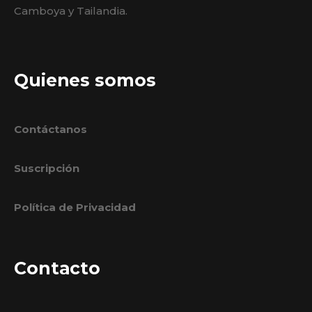
Camboya y Tailandia.
Quienes somos
Contáctanos
Suscripción
Política de Privacidad
Contacto