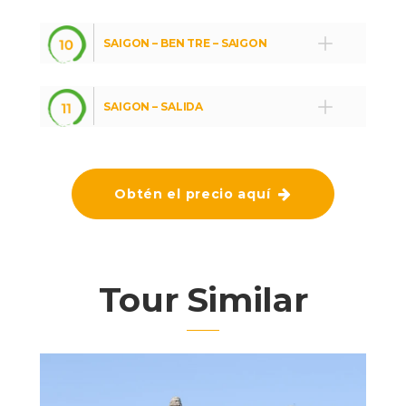
SAIGON – BEN TRE – SAIGON
SAIGON – SALIDA
Obtén el precio aquí
Tour Similar