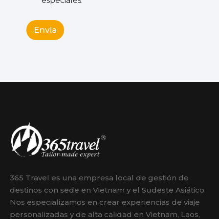
especiales.
Envia
365 Travel es una empresa local de gestión de
destinos con sede en Vietnam y el Sudeste Asiático.
Nos especializamos en crear experiencias de viaje
personalizadas y de alta calidad en Vietnam, Laos,