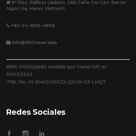
9º Piso, Edificio Ladeco, 266 Calle Doi Can, Barrio
Ngoc Ha, Hanoi, Vietnam
+84-24-3835-4899
info@365travel.asia
BRN: 0102126682 emitido por Hanoi DPI el
30/03/2023
ITBL No.: 01-304/2015/CDLQGVN-GP LHQT
Redes Sociales