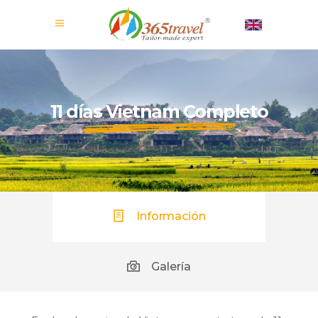
11 días Vietnam Completo
Información
Galería