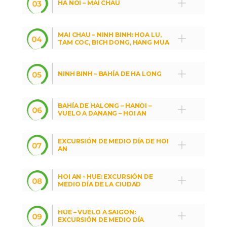
HA NOI – MAI CHAU
MAI CHAU – NINH BINH: HOA LU,
TAM COC, BICH DONG, HANG MUA
NINH BINH – BAHÍA DE HA LONG
BAHÍA DE HALONG – HANOI –
VUELO A DANANG – HOI AN
EXCURSIÓN DE MEDIO DÍA DE HOI
AN
HOI AN - HUE: EXCURSIÓN DE
MEDIO DÍA DE LA CIUDAD
HUE – VUELO A SAIGON:
EXCURSIÓN DE MEDIO DÍA