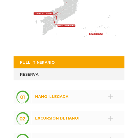
FULL ITINERARIO
RESERVA
HANOI LLEGADA
EXCURSIÓN DE HANOI