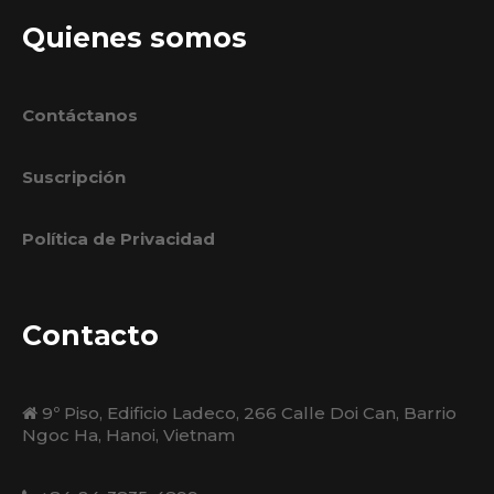
Quienes somos
Contáctanos
Suscripción
Política de Privacidad
Contacto
9º Piso, Edificio Ladeco, 266 Calle Doi Can, Barrio
Ngoc Ha, Hanoi, Vietnam