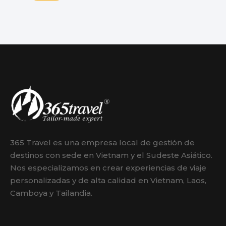
365 Travel es una empresa local de gestión de
destinos con sede en Vietnam y el Sudeste Asiático.
Nos especializamos en crear experiencias de viaje
personalizadas y de alta calidad en Vietnam, Laos,
Camboya y Tailandia.