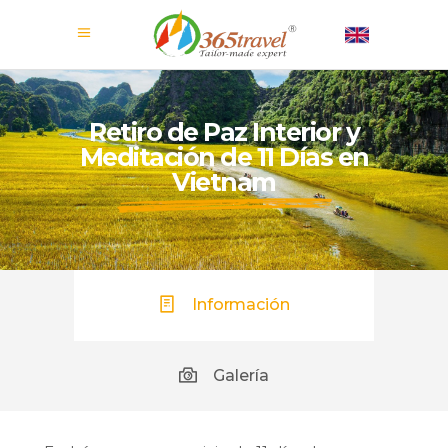
Retiro de Paz Interior y
Meditación de 11 Días en
Vietnam
Información
Galería