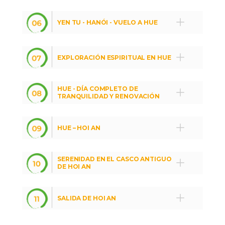
YEN TU - HANÓI - VUELO A HUE
EXPLORACIÓN ESPIRITUAL EN HUE
HUE - DÍA COMPLETO DE
TRANQUILIDAD Y RENOVACIÓN
HUE – HOI AN
SERENIDAD EN EL CASCO ANTIGUO
DE HOI AN
SALIDA DE HOI AN