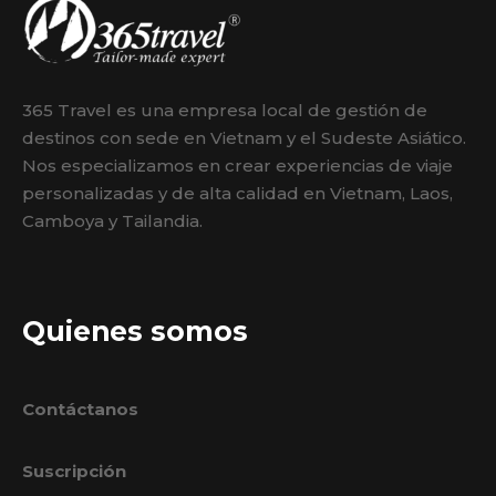
365 Travel es una empresa local de gestión de
destinos con sede en Vietnam y el Sudeste Asiático.
Nos especializamos en crear experiencias de viaje
personalizadas y de alta calidad en Vietnam, Laos,
Camboya y Tailandia.
Quienes somos
Contáctanos
Suscripción