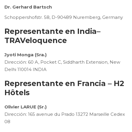
Dr. Gerhard Bartsch
Schoppershofstr. 58, D-90489 Nuremberg, Germany
Representante en India–
TRAVeloquence
Jyoti Monga (Sra.)
Dirección: 60 A, Pocket C, Siddharth Extension, New
Delhi 110014 INDIA
Representante en Francia – H2
Hôtels
Olivier LARUE (Sr.)
Dirección: 165 avenue du Prado 13272 Marseille Cedex
08