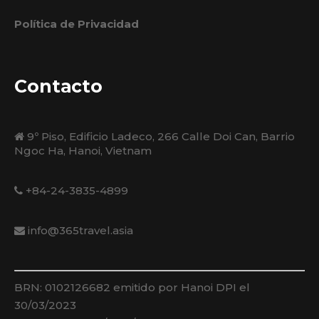
Política de Privacidad
Contacto
9º Piso, Edificio Ladeco, 266 Calle Doi Can, Barrio
Ngoc Ha, Hanoi, Vietnam
+84-24-3835-4899
info@365travel.asia
BRN: 0102126682 emitido por Hanoi DPI el
30/03/2023