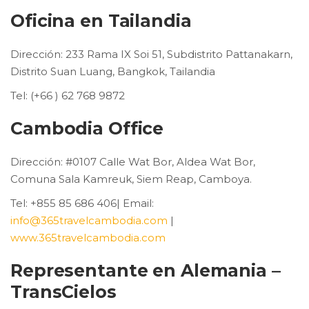
Oficina en Tailandia
Dirección: 233 Rama IX Soi 51, Subdistrito Pattanakarn,
Distrito Suan Luang, Bangkok, Tailandia
Tel: (+66 ) 62 768 9872
Cambodia Office
Dirección: #0107 Calle Wat Bor, Aldea Wat Bor,
Comuna Sala Kamreuk, Siem Reap, Camboya.
Tel: +855 85 686 406| Email:
info@365travelcambodia.com
|
www.365travelcambodia.com
Representante en Alemania –
TransCielos