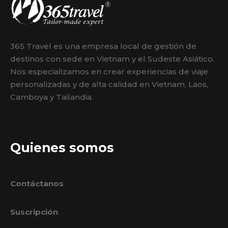
365 Travel es una empresa local de gestión de
destinos con sede en Vietnam y el Sudeste Asiático.
Nos especializamos en crear experiencias de viaje
personalizadas y de alta calidad en Vietnam, Laos,
Camboya y Tailandia.
Quienes somos
Contáctanos
Suscripción