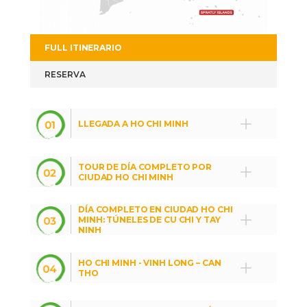
FULL ITINERARIO
RESERVA
LLEGADA A HO CHI MINH
TOUR DE DÍA COMPLETO POR
CIUDAD HO CHI MINH
DÍA COMPLETO EN CIUDAD HO CHI
MINH: TÚNELES DE CU CHI Y TAY
NINH
HO CHI MINH - VINH LONG – CAN
THO