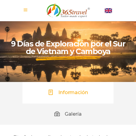
9 Días de Exploración por el Sur
de Vietnam y Camboya
Información
Galería