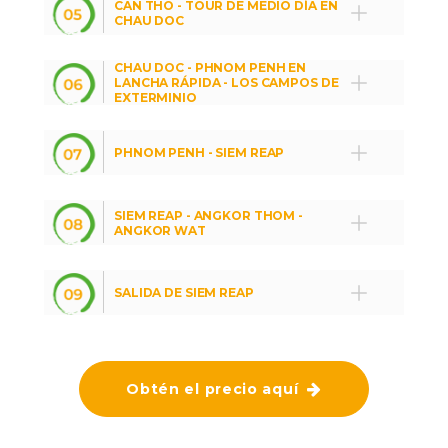
CAN THO - TOUR DE MEDIO DÍA EN
CHAU DOC
CHAU DOC - PHNOM PENH EN
LANCHA RÁPIDA - LOS CAMPOS DE
EXTERMINIO
PHNOM PENH - SIEM REAP
SIEM REAP - ANGKOR THOM -
ANGKOR WAT
SALIDA DE SIEM REAP
Obtén el precio aquí