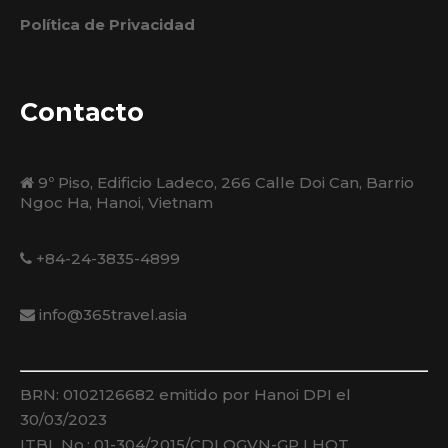
Política de Privacidad
Contacto
9º Piso, Edificio Ladeco, 266 Calle Doi Can, Barrio
Ngoc Ha, Hanoi, Vietnam
+84-24-3835-4899
info@365travel.asia
BRN: 0102126682 emitido por Hanoi DPI el
30/03/2023
ITBL No.: 01-304/2015/CDLQGVN-GP LHQT