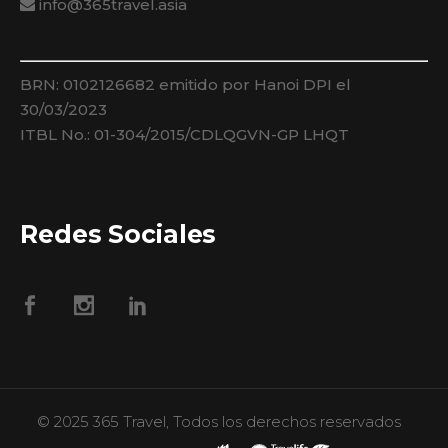
info@365travel.asia
BRN: 0102126682 emitido por Hanoi DPI el
30/03/2023
ITBL No.: 01-304/2015/CDLQGVN-GP LHQT
Redes Sociales
© 2025 365 Travel, Todos los derechos reservados