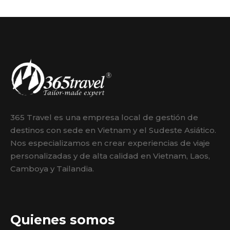
365 Travel es una empresa local de gestión de
destinos con sede en Vietnam y el Sudeste Asiático.
Nos especializamos en crear experiencias de viaje
personalizadas y de alta calidad en Vietnam, Laos,
Camboya y Tailandia.
Quienes somos