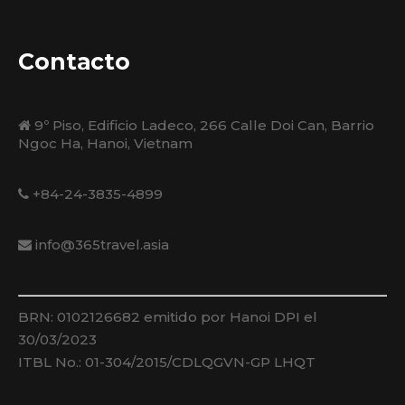
Contacto
9º Piso, Edificio Ladeco, 266 Calle Doi Can, Barrio
Ngoc Ha, Hanoi, Vietnam
+84-24-3835-4899
info@365travel.asia
BRN: 0102126682 emitido por Hanoi DPI el
30/03/2023
ITBL No.: 01-304/2015/CDLQGVN-GP LHQT