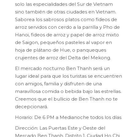
solo las especialidades del Sur de Vietnam
sino también de otras ciudades en Vietnam.
Saborea los sabrosos platos como fideos de
arroz servidos con cerdo a la parrilla y Pho de
Hanoi, fideos de arroz y papel de arroz mixto
de Saigon, pequeños pasteles al vapor en
hoja de plátano de Hue, o panqueques
crujientes de arroz del Delta del Mekong.
El mercado nocturno Ben Thanh será un
lugar ideal para que los turistas se encuentren
con amigos, familia y disfruten de una
maravillosa comida o bebida bajo las estrellas.
Creemos que el bullicio de Ben Thanh no te
decepcionará.
Horario: De 6 PM a Medianoche todos los días
Dirección: Las Puertas Este y Oeste del
Mercado Ben Thanh, Distrito 1, Ciudad Ho Chi