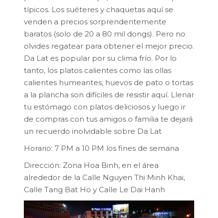
típicos. Los suéteres y chaquetas aquí se
venden a precios sorprendentemente
baratos (solo de 20 a 80 mil dongs). Pero no
olvides regatear para obtener el mejor precio.
Da Lat es popular por su clima frío. Por lo
tanto, los platos calientes como las ollas
calientes humeantes, huevos de pato o tortas
a la plancha son difíciles de resistir aquí. Llenar
tu estómago con platos deliciosos y luego ir
de compras con tus amigos o familia te dejará
un recuerdo inolvidable sobre Da Lat
Horario: 7 PM a 10 PM los fines de semana
Dirección: Zona Hoa Binh, en el área
alrededor de la Calle Nguyen Thi Minh Khai,
Calle Tang Bat Ho y Calle Le Dai Hanh