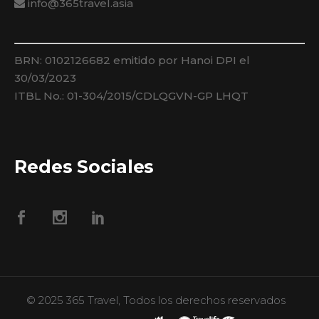
info@365travel.asia
BRN: 0102126682 emitido por Hanoi DPI el
30/03/2023
ITBL No.: 01-304/2015/CDLQGVN-GP LHQT
Redes Sociales
© 2025 365 Travel, Todos los derechos reservados