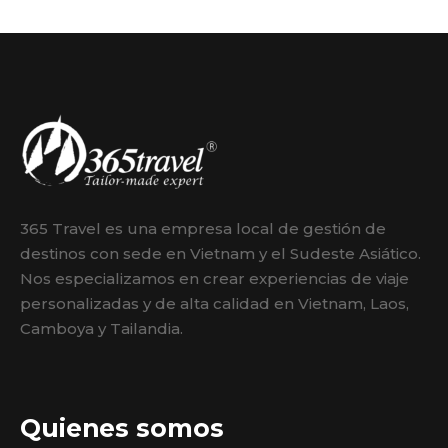
365 Travel es una empresa local de gestión de
destinos con sede en Vietnam y el Sudeste Asiático.
Nos especializamos en crear experiencias de viaje
personalizadas y de alta calidad en Vietnam, Laos,
Camboya y Tailandia.
Quienes somos