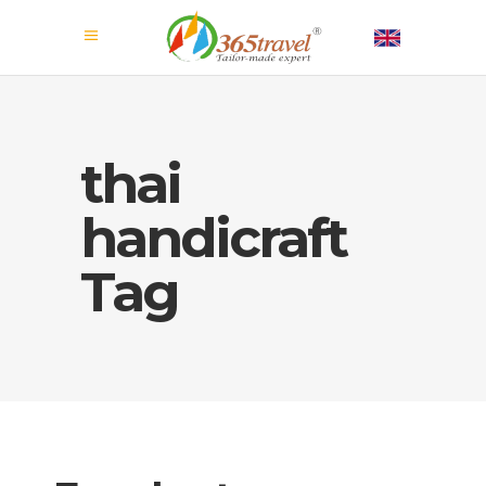
thai
handicraft
Tag