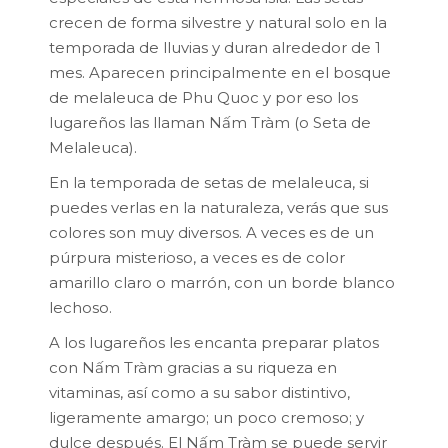
crecen de forma silvestre y natural solo en la
temporada de lluvias y duran alrededor de 1
mes. Aparecen principalmente en el bosque
de melaleuca de Phu Quoc y por eso los
lugareños las llaman Nấm Tràm (o Seta de
Melaleuca).
En la temporada de setas de melaleuca, si
puedes verlas en la naturaleza, verás que sus
colores son muy diversos. A veces es de un
púrpura misterioso, a veces es de color
amarillo claro o marrón, con un borde blanco
lechoso.
A los lugareños les encanta preparar platos
con Nấm Tràm gracias a su riqueza en
vitaminas, así como a su sabor distintivo,
ligeramente amargo; un poco cremoso; y
dulce después. El Nấm Tràm se puede servir