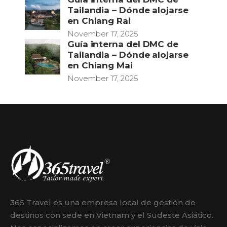
Tailandia – Dónde alojarse
en Chiang Rai
November 17, 2025
Guía interna del DMC de
Tailandia – Dónde alojarse
en Chiang Mai
November 17, 2025
365 Travel es una empresa local de gestión de
destinos con sede en Vietnam y el Sudeste Asiático.