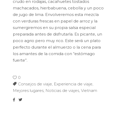
crudo en rodajas, cacahuetes tostados
machacados, hierbabuena, cebolla y un poco
de jugo de lima. Envolveremos esta mezcla
con verduras frescas en papel de arroz y la
sumergiremos en su propia salsa especial
preparada antes de disfrutarla. Es picante, un
poco agrio pero muy rico. Este será un plato
perfecto durante el almuerzo o la cena para
los amantes de la comida con “estómago
fuerte”.
0
Consejos de viaje
,
Experiencia de viaje
,
Mejores lugares
,
Noticias de viajes
,
Vietnam