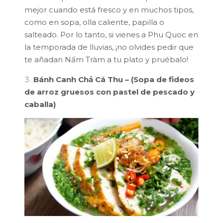
mejor cuando está fresco y en muchos tipos,
como en sopa, olla caliente, papilla o
salteado. Por lo tanto, si vienes a Phu Quoc en
la temporada de lluvias, ¡no olvides pedir que
te añadan Nấm Tràm a tu plato y pruébalo!
Bánh Canh Chả Cá Thu – (Sopa de fideos
de arroz gruesos con pastel de pescado y
caballa)