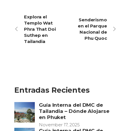
Explora el
Senderismo
Templo Wat
en el Parque
Phra That Doi
Nacional de
Suthep en
Phu Quoc
Tailandia
Entradas Recientes
Guía Interna del DMC de
Tailandia – Dónde Alojarse
en Phuket
November 17, 2025
Guía interna del DMC de