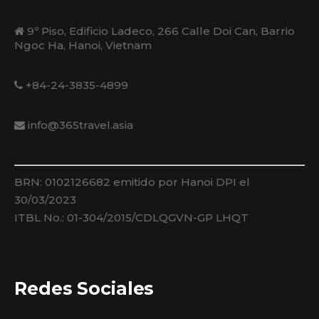
9º Piso, Edificio Ladeco, 266 Calle Doi Can, Barrio
Ngoc Ha, Hanoi, Vietnam
+84-24-3835-4899
info@365travel.asia
BRN: 0102126682 emitido por Hanoi DPI el
30/03/2023
ITBL No.: 01-304/2015/CDLQGVN-GP LHQT
Redes Sociales