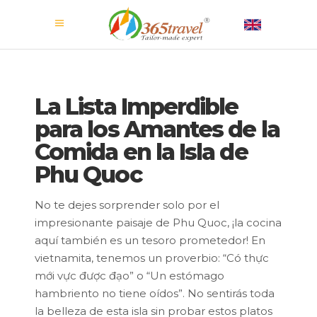
La Lista Imperdible
para los Amantes de la
Comida en la Isla de
Phu Quoc
No te dejes sorprender solo por el
impresionante paisaje de Phu Quoc, ¡la cocina
aquí también es un tesoro prometedor! En
vietnamita, tenemos un proverbio: “Có thực
mới vực được đạo” o “Un estómago
hambriento no tiene oídos”. No sentirás toda
la belleza de esta isla sin probar estos platos