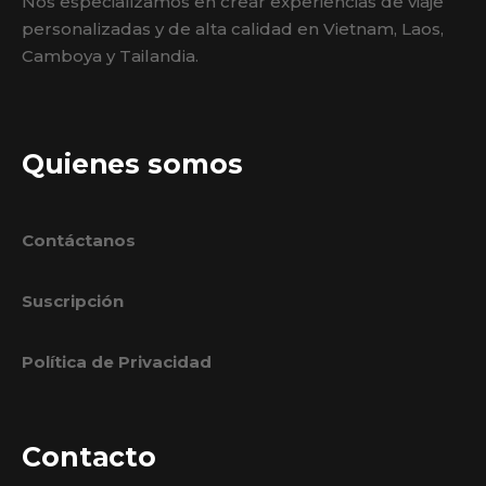
Nos especializamos en crear experiencias de viaje
personalizadas y de alta calidad en Vietnam, Laos,
Camboya y Tailandia.
Quienes somos
Contáctanos
Suscripción
Política de Privacidad
Contacto