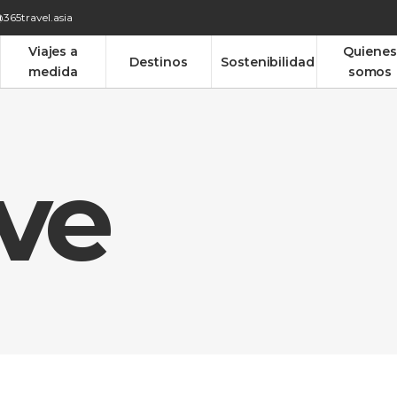
365travel.asia
Viajes a
Quienes
Destinos
Sostenibilidad
medida
somos
ve