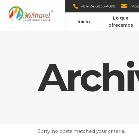
+84-24-3835-4899
info@
Lo que
Inicio
ofrecemos
Archi
Sorry, no posts matched your criteria.