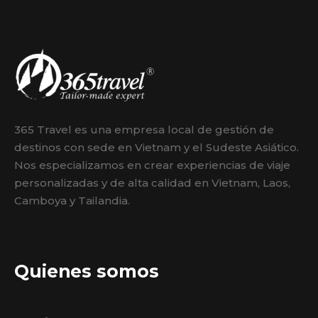
365 Travel es una empresa local de gestión de
destinos con sede en Vietnam y el Sudeste Asiático.
Nos especializamos en crear experiencias de viaje
personalizadas y de alta calidad en Vietnam, Laos,
Camboya y Tailandia.
Quienes somos