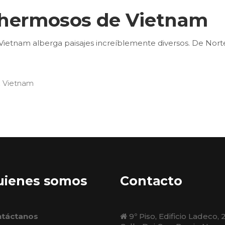
 hermosos de Vietnam
 Vietnam alberga paisajes increíblemente diversos. De Norte
,
Vietnam
uienes somos
Contacto
táctanos
9º Piso, Edificio Ladeco, 