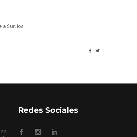
 a Sur, los
Redes Sociales
266