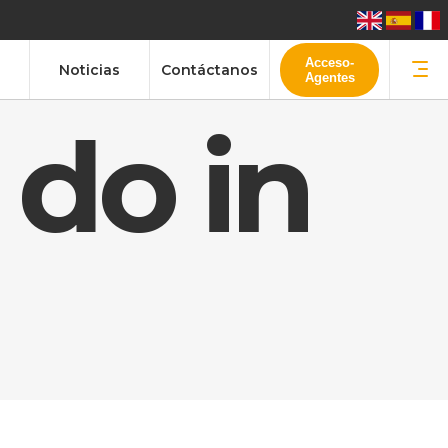
Acceso-
Noticias
Contáctanos
Agentes
 do in