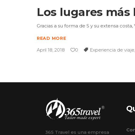
Los lugares más
Gracias a su forma de S y su extensa costa,
READ MORE
April 18, 2018
0
Experiencia de viaje
Q
Con
365 Travel es una empresa