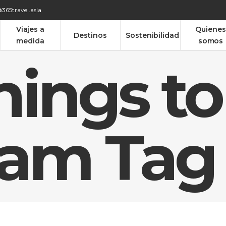
365travel.asia
Viajes a
Quienes
Destinos
Sostenibilidad
medida
somos
hings to
nam Tag