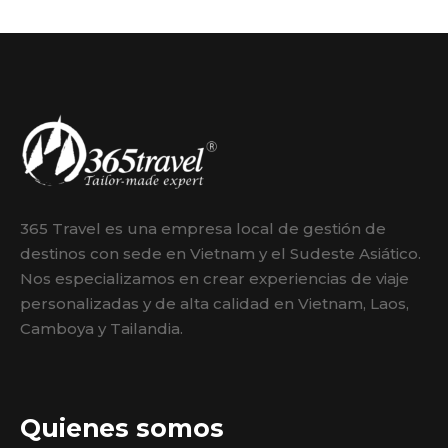
365 Travel es una empresa local de gestión de
destinos con sede en Vietnam y el Sudeste Asiático.
Nos especializamos en crear experiencias de viaje
personalizadas y de alta calidad en Vietnam, Laos,
Camboya y Tailandia.
Quienes somos