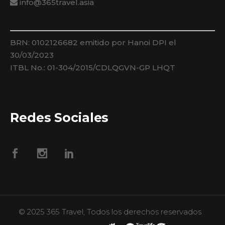
info@365travel.asia
BRN: 0102126682 emitido por Hanoi DPI el
30/03/2023
ITBL No.: 01-304/2015/CDLQGVN-GP LHQT
Redes Sociales
© 2025 365 Travel, Todos los derechos reservados