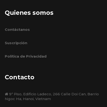
Quienes somos
Contáctanos
Suscripción
Política de Privacidad
Contacto
9º Piso, Edificio Ladeco, 266 Calle Doi Can, Barrio
Ngoc Ha, Hanoi, Vietnam