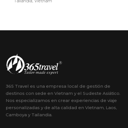
Tailandia
,
Vietnam
365 Travel es una empresa local de gestión de
destinos con sede en Vietnam y el Sudeste Asiático.
Nos especializamos en crear experiencias de viaje
personalizadas y de alta calidad en Vietnam, Laos,
Camboya y Tailandia.