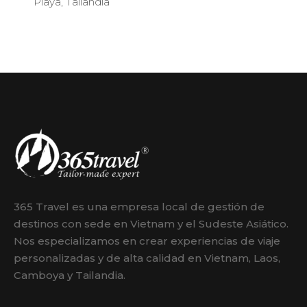
Playa
,
Tailandia
365 Travel es una empresa local de gestión de
destinos con sede en Vietnam y el Sudeste Asiático.
Nos especializamos en crear experiencias de viaje
personalizadas y de alta calidad en Vietnam, Laos,
Camboya y Tailandia.