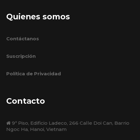
Quienes somos
Contáctanos
Suscripción
Política de Privacidad
Contacto
9º Piso, Edificio Ladeco, 266 Calle Doi Can, Barrio
Ngoc Ha, Hanoi, Vietnam