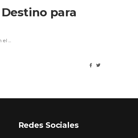
 Destino para
n el
Redes Sociales