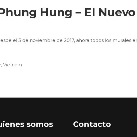
 Phung Hung – El Nuevo
de el 3 de noviembre de 2017, ahora todos los murales e
e
,
Vietnam
uienes somos
Contacto