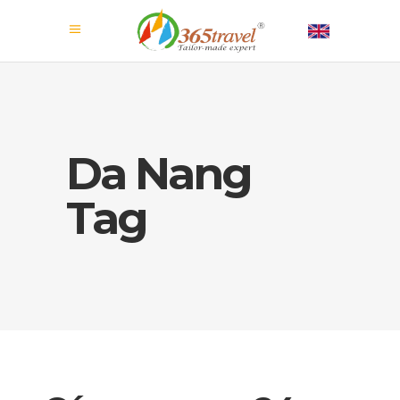
Da Nang
Tag