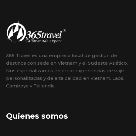
365 Travel es una empresa local de gestión de
destinos con sede en Vietnam y el Sudeste Asiático.
Nos especializamos en crear experiencias de viaje
personalizadas y de alta calidad en Vietnam, Laos,
Camboya y Tailandia.
Quienes somos