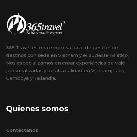
365 Travel es una empresa local de gestión de
destinos con sede en Vietnam y el Sudeste Asiático.
Nos especializamos en crear experiencias de viaje
personalizadas y de alta calidad en Vietnam, Laos,
Camboya y Tailandia.
Quienes somos
Contáctanos