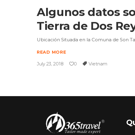
Algunos datos so
Tierra de Dos Re
Ubicación Situada en la Comuna de Son Ta
READ MORE
July 23, 2018
0
Vietnam
Q