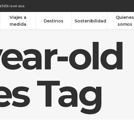
365travel.asia
Viajes a
Quienes
Destinos
Sostenibilidad
medida
somos
ear-old
es Tag