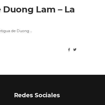
e Duong Lam – La
Antigua de Duong
Redes Sociales