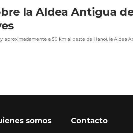
bre la Aldea Antigua d
yes
y, aproximadamente a 50 km al oeste de Hanoi, la Aldea 
uienes somos
Contacto