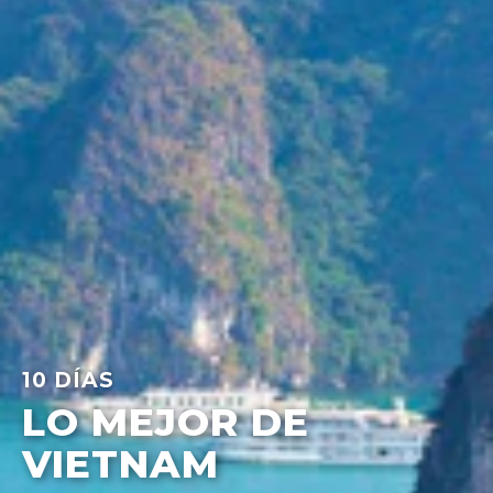
10 DÍAS
LO MEJOR DE
VIETNAM