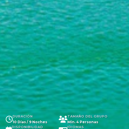
DURACIÓN
TAMAÑO DEL GRUPO
10 Días / 9 Noches
Mín. 4 Personas
DISPONIBILIDAD
IDIOMAS