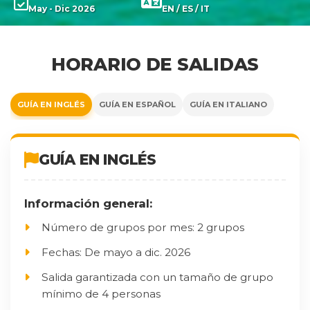
May - Dic 2026
EN / ES / IT
HORARIO DE SALIDAS
GUÍA EN INGLÉS
GUÍA EN ESPAÑOL
GUÍA EN ITALIANO
GUÍA EN INGLÉS
Información general:
Número de grupos por mes: 2 grupos
Fechas: De mayo a dic. 2026
Salida garantizada con un tamaño de grupo
mínimo de 4 personas