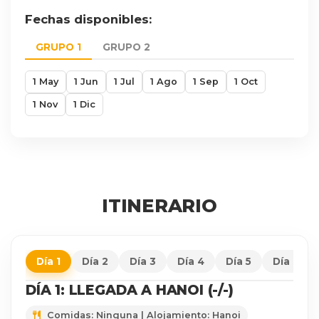
Fechas disponibles:
GRUPO 1
GRUPO 2
1 May
1 Jun
1 Jul
1 Ago
1 Sep
1 Oct
1 Nov
1 Dic
ITINERARIO
Día 1
Día 2
Día 3
Día 4
Día 5
Día 6
DÍA 1: LLEGADA A HANOI (-/-)
Comidas: Ninguna | Alojamiento: Hanoi