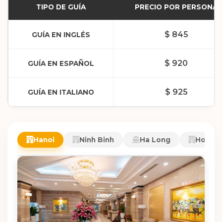
TIPO DE GUÍA
PRECIO POR PERSONA
$ 845
GUÍA EN INGLÉS
$ 920
GUÍA EN ESPAÑOL
$ 925
GUÍA EN ITALIANO
Hanoi
Ninh Binh
Ha Long
Hoi An